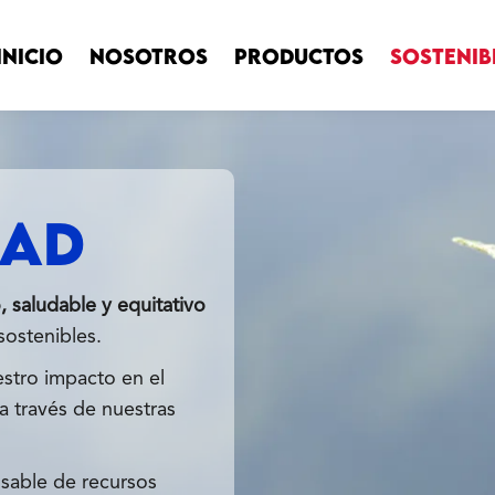
INICIO
NOSOTROS
PRODUCTOS
SOSTENIB
DAD
, saludable y equitativo
sostenibles.
stro impacto en el
a través de nuestras
sable de recursos