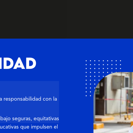
IDAD
 responsabilidad con la
ajo seguras, equitativas
ducativas que impulsen el