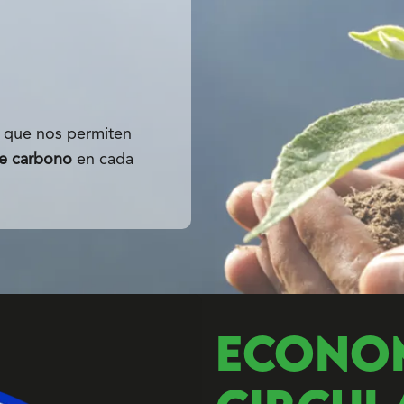
s que nos permiten
de carbono
en cada
ECONO