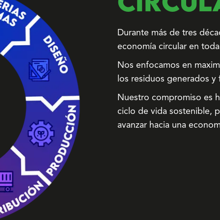
CIRCUL
Durante más de tres déc
economía circular en toda
Nos enfocamos en maximiza
los residuos generados y 
Nuestro compromiso es ha
ciclo de vida sostenible, 
avanzar hacia una economía