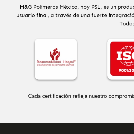
M&G Polímeros México, hoy PSL, es un produc
usuario final, a través de una fuerte integrac
Todos
Cada certificación refleja nuestro compromi