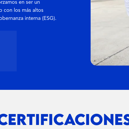
orzamos en ser un
 con los más altos
obernanza interna (ESG).
CERTIFICACIONE