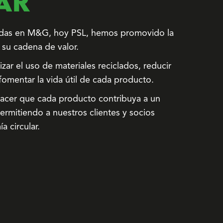
AR
adas en M&G, hoy PSL, hemos promovido la
 su cadena de valor.
r el uso de materiales reciclados, reducir
fomentar la vida útil de cada producto.
cer que cada producto contribuya a un
permitiendo a nuestros clientes y socios
 circular.