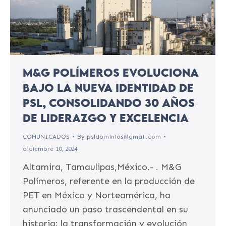
M&G Polímeros evoluciona
bajo la nueva identidad de
PSL, consolidando 30 años
de liderazgo y excelencia
COMUNICADOS
By
psldominios@gmail.com
diciembre 10, 2024
Altamira, Tamaulipas,México.- . M&G
Polímeros, referente en la producción de
PET en México y Norteamérica, ha
anunciado un paso trascendental en su
historia: la transformación y evolución